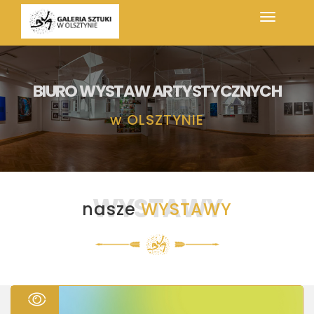
BIURO WYSTAW ARTYSTYCZNYCH
w
OLSZTYNIE
WYSTAWY
nasze
WYSTAWY