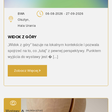
BWA
06-08-2026 - 27-09-2026
Olsztyn,
Hala Urania
WIDOK Z GÓRY
„Widok z góry” bazuje na lokalnym kontekście i pozwala
spojrzeć na to, co „tutaj” z pewnej perspektywy. Punktem
wyjścia do wystawy jest � [...]
Zobacz Więcej
Wystawy