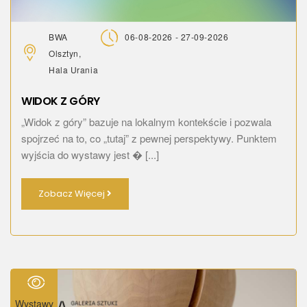
BWA
06-08-2026 - 27-09-2026
Olsztyn,
Hala Urania
WIDOK Z GÓRY
„Widok z góry” bazuje na lokalnym kontekście i pozwala
spojrzeć na to, co „tutaj” z pewnej perspektywy. Punktem
wyjścia do wystawy jest � [...]
Zobacz Więcej
Wystawy