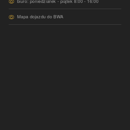
biuro: poniedziałek - piątek 8:00 - 16:00
Mapa dojazdu do BWA