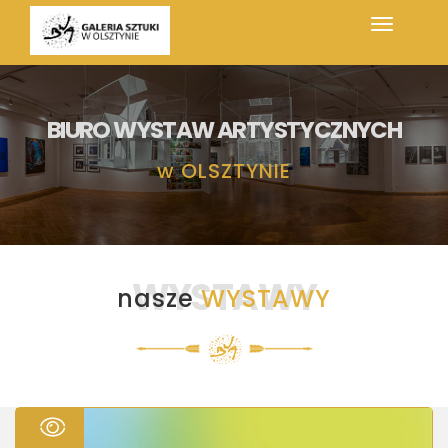
BIURO WYSTAW ARTYSTYCZNYCH
w
OLSZTYNIE
WYSTAWY
nasze
WYSTAWY