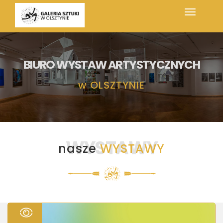
BIURO WYSTAW ARTYSTYCZNYCH
w
OLSZTYNIE
WYSTAWY
nasze
WYSTAWY