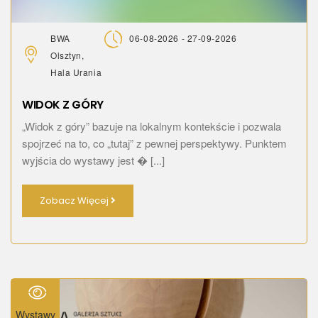
BWA
06-08-2026 - 27-09-2026
Olsztyn,
Hala Urania
WIDOK Z GÓRY
„Widok z góry” bazuje na lokalnym kontekście i pozwala
spojrzeć na to, co „tutaj” z pewnej perspektywy. Punktem
wyjścia do wystawy jest � [...]
Zobacz Więcej
Wystawy