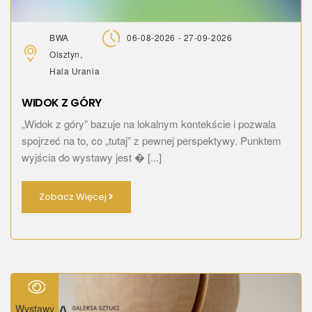
BWA
06-08-2026 - 27-09-2026
Olsztyn,
Hala Urania
WIDOK Z GÓRY
„Widok z góry” bazuje na lokalnym kontekście i pozwala
spojrzeć na to, co „tutaj” z pewnej perspektywy. Punktem
wyjścia do wystawy jest � [...]
Zobacz Więcej
Wystawy