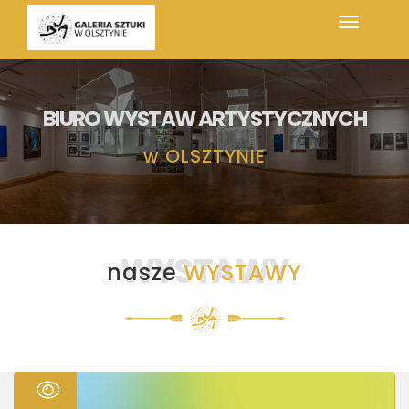
BIURO WYSTAW ARTYSTYCZNYCH
w
OLSZTYNIE
WYSTAWY
nasze
WYSTAWY