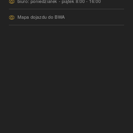
biuro: poniedziałek - piątek 8:00 - 16:00
Mapa dojazdu do BWA