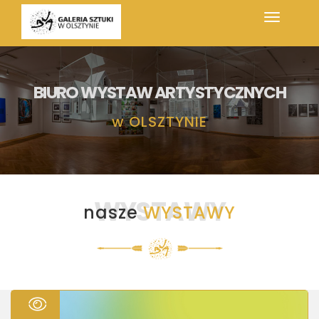
BIURO WYSTAW ARTYSTYCZNYCH
w
OLSZTYNIE
WYSTAWY
nasze
WYSTAWY