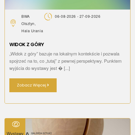
BWA
06-08-2026 - 27-09-2026
Olsztyn,
Hala Urania
WIDOK Z GÓRY
„Widok z góry” bazuje na lokalnym kontekście i pozwala
spojrzeć na to, co „tutaj” z pewnej perspektywy. Punktem
wyjścia do wystawy jest � [...]
Zobacz Więcej
Wystawy