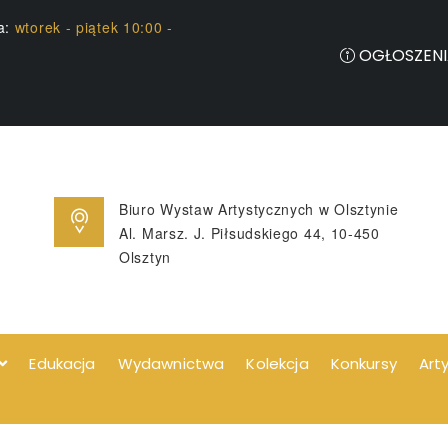
ia:
wtorek - piątek 10:00 -
OGŁOSZENI
Biuro Wystaw Artystycznych w Olsztynie
Al. Marsz. J. Piłsudskiego 44, 10-450
Olsztyn
Edukacja
Wydawnictwa
Kolekcja
Konkursy
Art