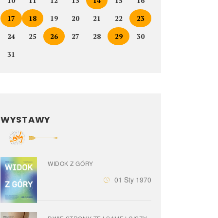
10
11
12
13
14
15
16
17
18
19
20
21
22
23
24
25
26
27
28
29
30
31
WYSTAWY
WIDOK Z GÓRY
01 Sty 1970