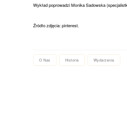
Wykład poprowadzi Monika Sadowska (specjalistk
Źródło zdjęcia:
pinterest
.
O Nas
Historia
Wydarzenia