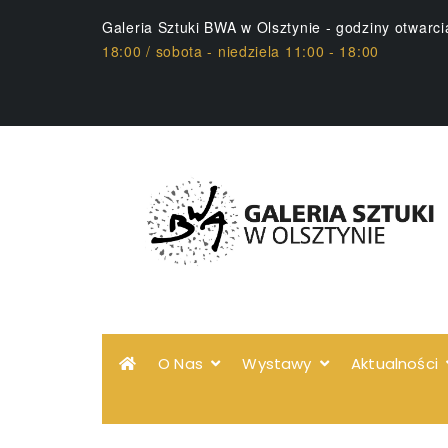
Galeria Sztuki BWA w Olsztynie - godziny otwarc
18:00 / sobota - niedziela 11:00 - 18:00
O Nas
Wystawy
Aktualności