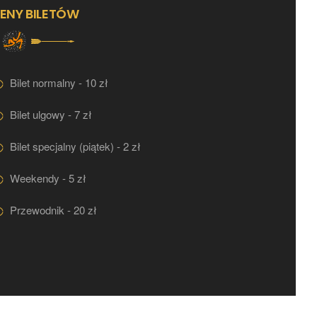
ENY BILETÓW
Bilet normalny - 10 zł
Bilet ulgowy - 7 zł
Bilet specjalny (piątek) - 2 zł
Weekendy - 5 zł
Przewodnik - 20 zł