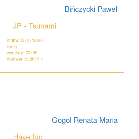
Bińczycki Paweł
JP - Tsunami
nr inw.:G727/2020
linoryt
wymiary: 72x99
datowanie: 2019 r.
Gogol Renata Maria
Have fun