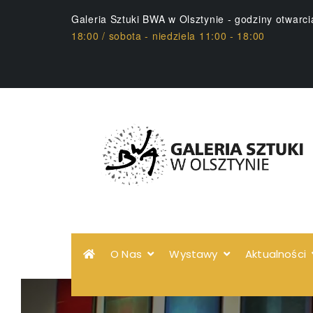
Galeria Sztuki BWA w Olsztynie - godziny otwarc
18:00 / sobota - niedziela 11:00 - 18:00
O Nas
Wystawy
Aktualności