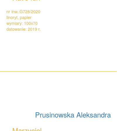
nr inw.:G728/2020
linoryt, papier
wymiary: 100x70
datowanie: 2019 r.
Prusinowska Aleksandra
Marzyciel