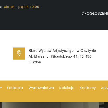
ia:
wtorek - piątek 10:00 -
OGŁOSZENI
Biuro Wystaw Artystycznych w Olsztynie
Al. Marsz. J. Piłsudskiego 44, 10-450
Olsztyn
Edukacja
Wydawnictwa
Kolekcja
Konkursy
Art