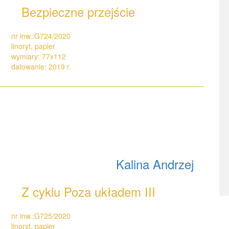
Bezpieczne przejście
nr inw.:G724/2020
linoryt, papier
wymiary: 77x112
datowanie: 2019 r.
Kalina Andrzej
Z cyklu Poza układem III
nr inw.:G725/2020
linoryt, papier