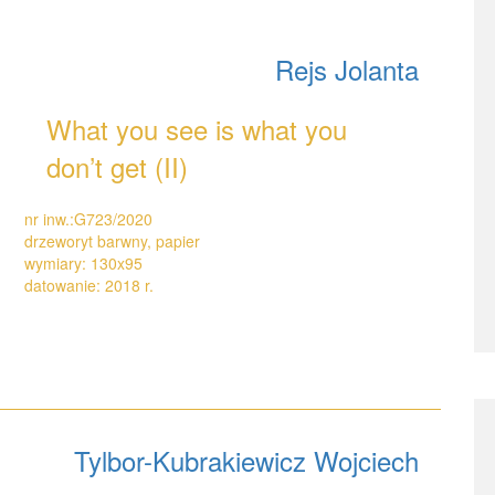
Rejs Jolanta
What you see is what you
don’t get (II)
nr inw.:G723/2020
drzeworyt barwny, papier
wymiary: 130x95
datowanie: 2018 r.
Tylbor-Kubrakiewicz Wojciech