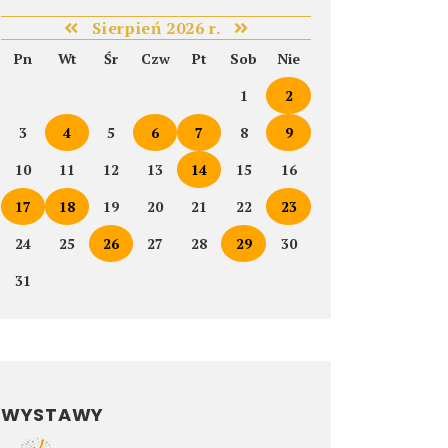
Sierpień 2026 r.
Pn
Wt
Śr
Czw
Pt
Sob
Nie
1
2
3
4
5
6
7
8
9
10
11
12
13
14
15
16
17
18
19
20
21
22
23
24
25
26
27
28
29
30
31
WYSTAWY