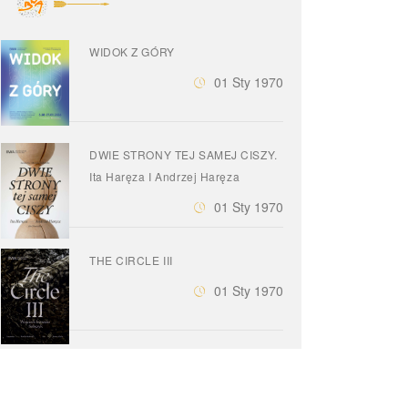
WIDOK Z GÓRY
01 Sty 1970
DWIE STRONY TEJ SAMEJ CISZY.
Ita Haręza I Andrzej Haręza
01 Sty 1970
THE CIRCLE III
01 Sty 1970