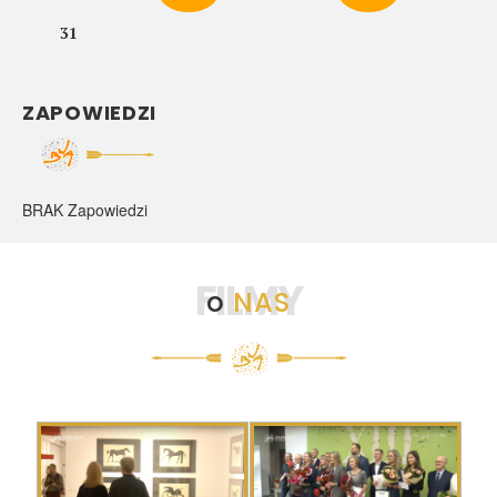
31
ZAPOWIEDZI
BRAK Zapowiedzi
FILMY
o
NAS