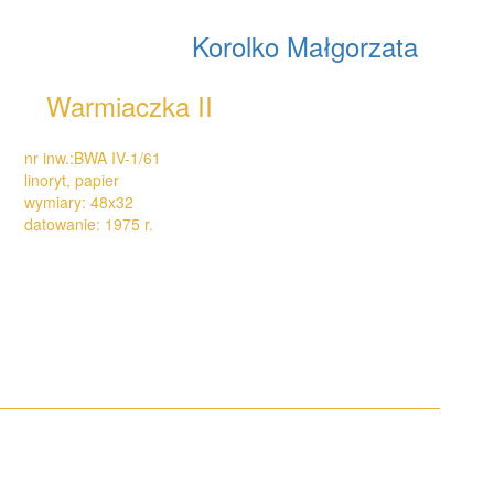
Korolko Małgorzata
Warmiaczka II
nr inw.:BWA IV-1/61
linoryt, papier
wymiary: 48x32
datowanie: 1975 r.