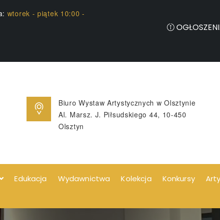
ia:
wtorek - piątek 10:00 -
OGŁOSZENI
Biuro Wystaw Artystycznych w Olsztynie
Al. Marsz. J. Piłsudskiego 44, 10-450
Olsztyn
Edukacja
Wydawnictwa
Kolekcja
Konkursy
Art