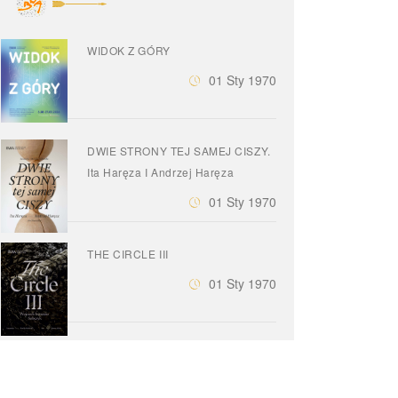
WIDOK Z GÓRY
01 Sty 1970
DWIE STRONY TEJ SAMEJ CISZY.
Ita Haręza I Andrzej Haręza
01 Sty 1970
THE CIRCLE III
01 Sty 1970