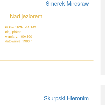
Smerek Mirosław
Nad jeziorem
nr inw.:BWA IV-1/143
olej, płótno
wymiary: 100x100
datowanie: 1983 r.
Skurpski Hieronim