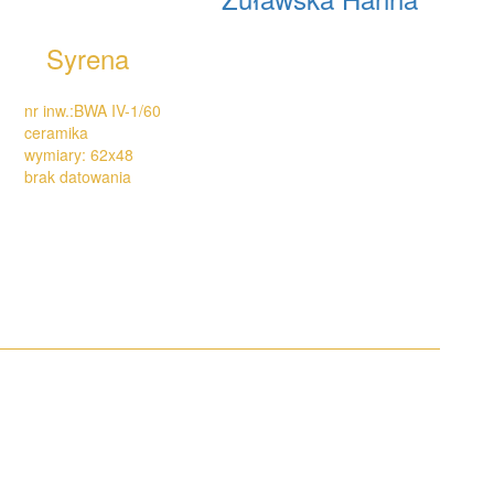
Syrena
nr inw.:BWA IV-1/60
ceramika
wymiary: 62x48
brak datowania