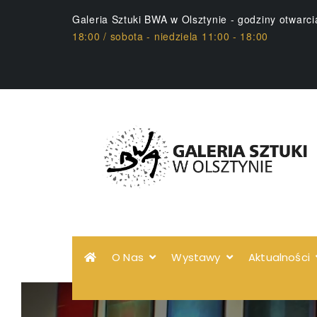
Galeria Sztuki BWA w Olsztynie - godziny otwarc
18:00 / sobota - niedziela 11:00 - 18:00
O Nas
Wystawy
Aktualności