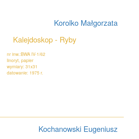
Korolko Małgorzata
Kalejdoskop - Ryby
nr inw.:BWA IV-1/62
linoryt, papier
wymiary: 31x31
datowanie: 1975 r.
Kochanowski Eugeniusz