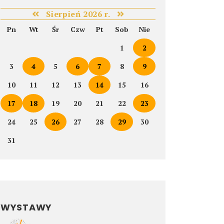
Sierpień 2026 r.
Pn
Wt
Śr
Czw
Pt
Sob
Nie
1
2
3
4
5
6
7
8
9
10
11
12
13
14
15
16
17
18
19
20
21
22
23
24
25
26
27
28
29
30
31
WYSTAWY