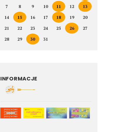
7
8
9
10
11
12
13
14
15
16
17
18
19
20
21
22
23
24
25
26
27
28
29
30
31
INFORMACJE