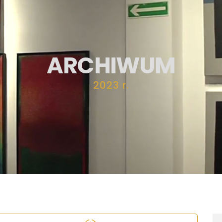
ARCHIWUM
2023 r.