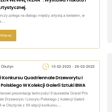
rtystycznej.
rczy polega na dialogu między artystą a światem, w
....
Więcej
Olsztyn
10-02-2023 - 26-02-2023
i Konkursu Quadriennale Drzeworytu I
 Polskiego W Kolekcji Galerii Sztuki
BWA
anowi prezentację twórczości 9 laureatów Grand Prix
e Drzeworytu i Linorytu Polskiego z kolekcji Galerii
 w Olsztynie z XII edycji konkursu....