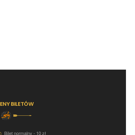
ENY BILETÓW
Bilet normalny - 10 zł