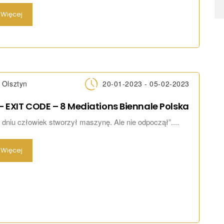
Więcej
Olsztyn
20-01-2023 - 05-02-2023
– EXIT CODE – 8 Mediations Biennale
Polska
niu człowiek stworzył maszynę. Ale nie odpoczął”....
Więcej