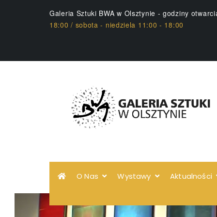
Galeria Sztuki BWA w Olsztynie - godziny otwarc
18:00 / sobota - niedziela 11:00 - 18:00
O Nas
Wystawy
Aktualności