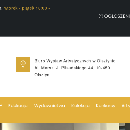
ia:
wtorek - piątek 10:00 -
OGŁOSZENI
Biuro Wystaw Artystycznych w Olsztynie
Al. Marsz. J. Piłsudskiego 44, 10-450
Olsztyn
Edukacja
Wydawnictwa
Kolekcja
Konkursy
Art