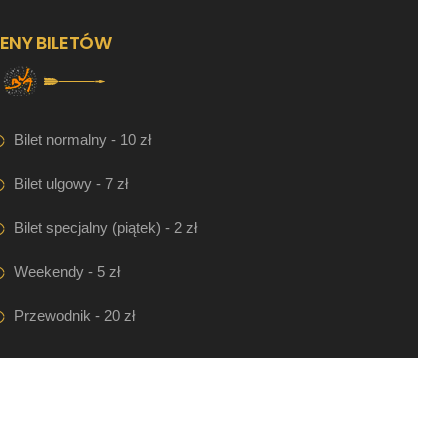
ENY BILETÓW
Bilet normalny - 10 zł
Bilet ulgowy - 7 zł
Bilet specjalny (piątek) - 2 zł
Weekendy - 5 zł
Przewodnik - 20 zł