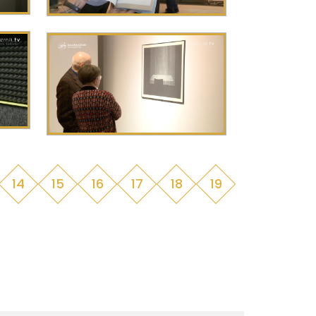
14
15
16
17
18
19