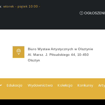
a:
wtorek - piątek 10:00 -
OGŁOSZENI
Biuro Wystaw Artystycznych w Olsztynie
Al. Marsz. J. Piłsudskiego 44, 10-450
Olsztyn
Edukacja
Wydawnictwa
Kolekcja
Konkursy
Art