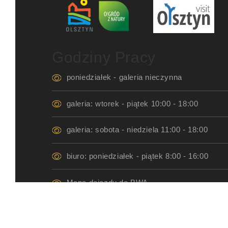
Godziny Pracy
poniedziałek - galeria nieczynna
galeria: wtorek - piątek 10:00 - 18:00
galeria: sobota - niedziela 11:00 - 18:00
biuro: poniedziałek - piątek 8:00 - 16:00
Mapa dojazdu do BWA