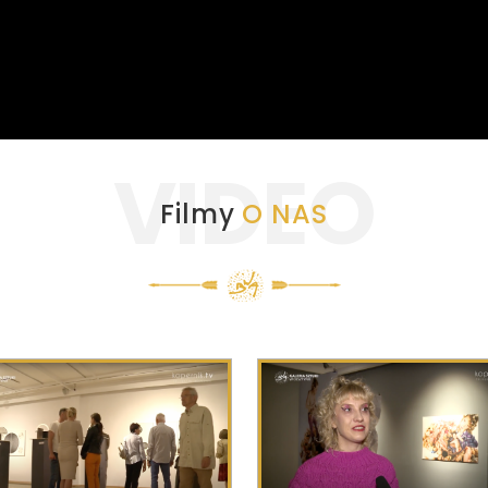
VIDEO
Filmy
O NAS