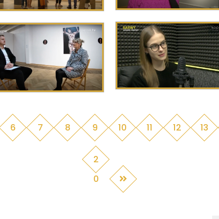
6
7
8
9
10
11
12
13
2
0