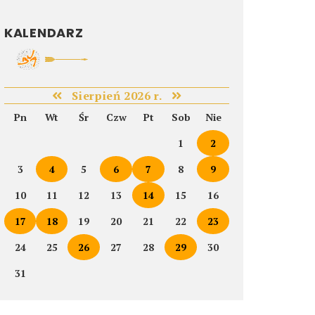
KALENDARZ
Sierpień 2026 r.
Pn
Wt
Śr
Czw
Pt
Sob
Nie
1
2
3
4
5
6
7
8
9
10
11
12
13
14
15
16
17
18
19
20
21
22
23
24
25
26
27
28
29
30
31