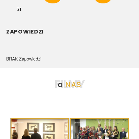
31
ZAPOWIEDZI
BRAK Zapowiedzi
FILMY
o
NAS