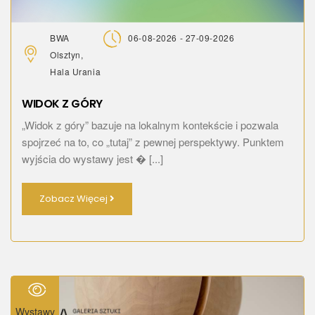
BWA
06-08-2026 - 27-09-2026
Olsztyn,
Hala Urania
WIDOK Z GÓRY
„Widok z góry” bazuje na lokalnym kontekście i pozwala
spojrzeć na to, co „tutaj” z pewnej perspektywy. Punktem
wyjścia do wystawy jest � [...]
Zobacz Więcej
Wystawy