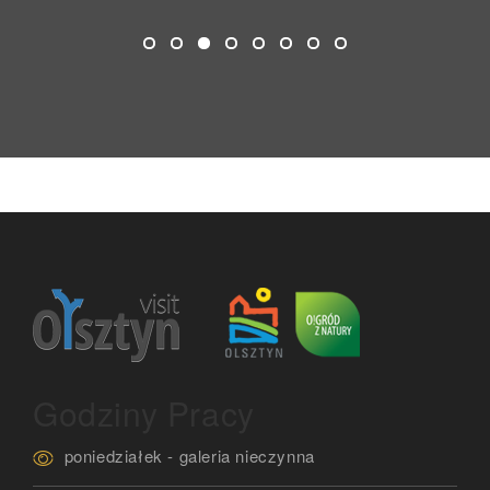
Godziny Pracy
poniedziałek - galeria nieczynna