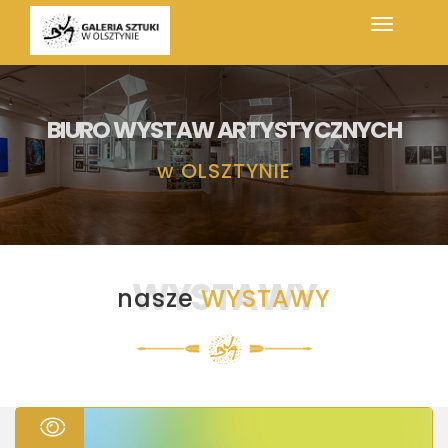
BIURO WYSTAW ARTYSTYCZNYCH
w
OLSZTYNIE
WYSTAWY
nasze
WYSTAWY