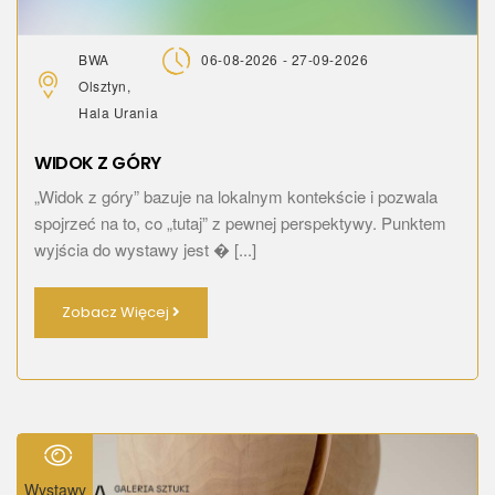
BWA
06-08-2026 - 27-09-2026
Olsztyn,
Hala Urania
WIDOK Z GÓRY
„Widok z góry” bazuje na lokalnym kontekście i pozwala
spojrzeć na to, co „tutaj” z pewnej perspektywy. Punktem
wyjścia do wystawy jest � [...]
Zobacz Więcej
Wystawy