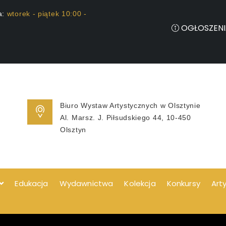
a:
wtorek - piątek 10:00 -
OGŁOSZENI
Biuro Wystaw Artystycznych w Olsztynie
Al. Marsz. J. Piłsudskiego 44, 10-450
Olsztyn
Edukacja
Wydawnictwa
Kolekcja
Konkursy
Art