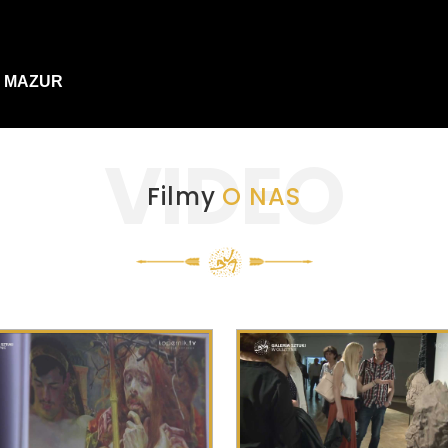
 SUKCES, KIERUNEK PRZYSZŁOŚĆ
 KIERUNEK PRZYSZŁOŚĆ
VIDEO
Filmy
O NAS