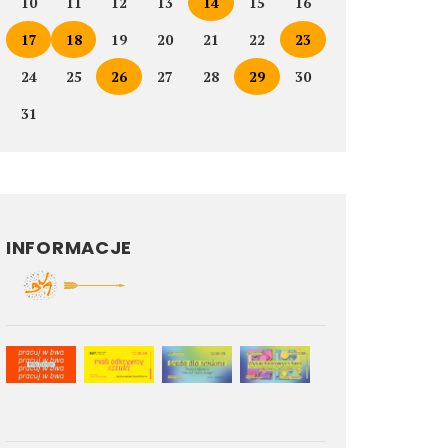
10
11
12
13
14
15
16
17
18
19
20
21
22
23
24
25
26
27
28
29
30
31
INFORMACJE