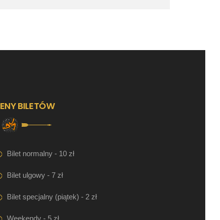
ENY BILETÓW
Bilet normalny - 10 zł
Bilet ulgowy - 7 zł
Bilet specjalny (piątek) - 2 zł
Weekendy - 5 zł