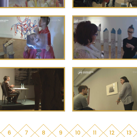
6
7
8
9
10
11
12
13