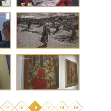
14
15
16
17
18
19