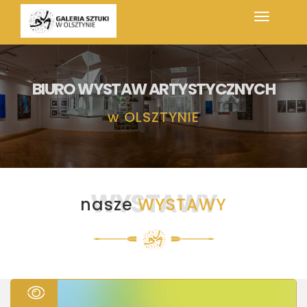
BIURO WYSTAW ARTYSTYCZNYCH
w
OLSZTYNIE
WYSTAWY
nasze
WYSTAWY