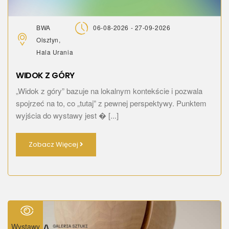
BWA
06-08-2026 - 27-09-2026
Olsztyn,
Hala Urania
WIDOK Z GÓRY
„Widok z góry” bazuje na lokalnym kontekście i pozwala
spojrzeć na to, co „tutaj” z pewnej perspektywy. Punktem
wyjścia do wystawy jest � [...]
Zobacz Więcej
Wystawy