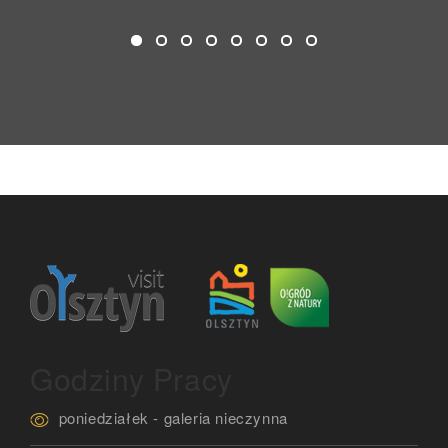
Godziny Pracy
poniedziałek - galeria nieczynna