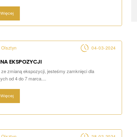
Więcej
Olsztyn
04-03-2024
ANA
EKSPOZYCJI
ze zmianą ekspozycji, jesteśmy zamknięci dla
ych od 4 do 7 marca....
Więcej
Olsztyn
28-02-2024