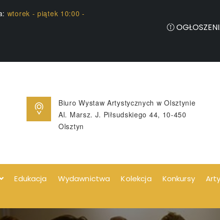
ia:
wtorek - piątek 10:00 -
OGŁOSZENI
Biuro Wystaw Artystycznych w Olsztynie
Al. Marsz. J. Piłsudskiego 44, 10-450
Olsztyn
Edukacja
Wydawnictwa
Kolekcja
Konkursy
Art