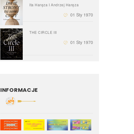
Ita Haręza I Andrzej Haręza
01 Sty 1970
THE CIRCLE III
01 Sty 1970
INFORMACJE