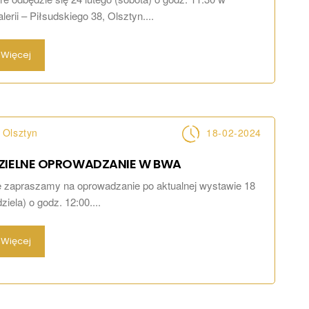
alerii – Piłsudskiego 38, Olsztyn....
Więcej
Olsztyn
18-02-2024
ZIELNE OPROWADZANIE W
BWA
 zapraszamy na oprowadzanie po aktualnej wystawie 18
dziela) o godz. 12:00....
Więcej