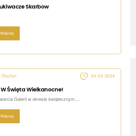
ukiwacze
Skarbow
Więcej
Olsztyn
30-03-2024
W Święta
Wielkanocne!
warcia Galerii w okresie świątecznym....
Więcej