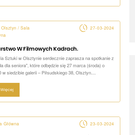
Olsztyn / Sala
27-03-2024
wna
rstwo W Filmowych
Kadrach.
a Sztuki w Olsztynie serdecznie zaprasza na spotkanie z
a dla seniora", które odbędzie się 27 marca (środa) o
 w siedzibie galerii – Piłsudskiego 38, Olsztyn....
Więcej
la Główna
23-03-2024