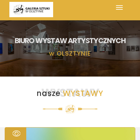
BIURO WYSTAW ARTYSTYCZNYCH
w
OLSZTYNIE
WYSTAWY
nasze
WYSTAWY