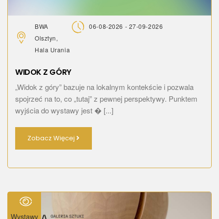
BWA
06-08-2026 - 27-09-2026
Olsztyn,
Hala Urania
WIDOK Z GÓRY
„Widok z góry” bazuje na lokalnym kontekście i pozwala
spojrzeć na to, co „tutaj” z pewnej perspektywy. Punktem
wyjścia do wystawy jest � [...]
Zobacz Więcej
Wystawy