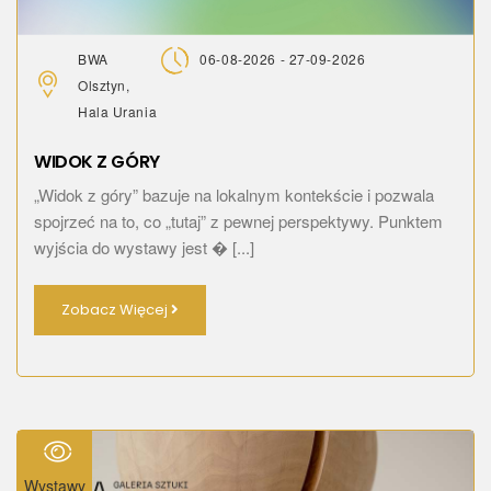
BWA
06-08-2026 - 27-09-2026
Olsztyn,
Hala Urania
WIDOK Z GÓRY
„Widok z góry” bazuje na lokalnym kontekście i pozwala
spojrzeć na to, co „tutaj” z pewnej perspektywy. Punktem
wyjścia do wystawy jest � [...]
Zobacz Więcej
Wystawy