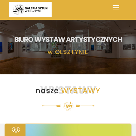
BIURO WYSTAW ARTYSTYCZNYCH
w
OLSZTYNIE
WYSTAWY
nasze
WYSTAWY