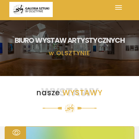
BIURO WYSTAW ARTYSTYCZNYCH
w
OLSZTYNIE
WYSTAWY
nasze
WYSTAWY