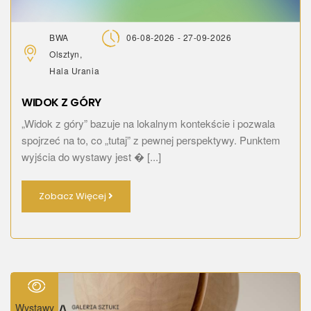
BWA
06-08-2026 - 27-09-2026
Olsztyn,
Hala Urania
WIDOK Z GÓRY
„Widok z góry” bazuje na lokalnym kontekście i pozwala
spojrzeć na to, co „tutaj” z pewnej perspektywy. Punktem
wyjścia do wystawy jest � [...]
Zobacz Więcej
Wystawy