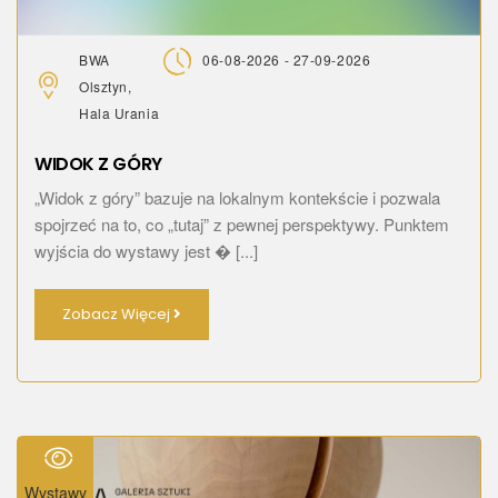
BWA
06-08-2026 - 27-09-2026
Olsztyn,
Hala Urania
WIDOK Z GÓRY
„Widok z góry” bazuje na lokalnym kontekście i pozwala
spojrzeć na to, co „tutaj” z pewnej perspektywy. Punktem
wyjścia do wystawy jest � [...]
Zobacz Więcej
Wystawy