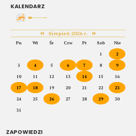
KALENDARZ
Sierpień 2026 r.
Pn
Wt
Śr
Czw
Pt
Sob
Nie
1
2
3
4
5
6
7
8
9
10
11
12
13
14
15
16
17
18
19
20
21
22
23
24
25
26
27
28
29
30
31
ZAPOWIEDZI