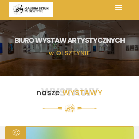
BIURO WYSTAW ARTYSTYCZNYCH
w
OLSZTYNIE
WYSTAWY
nasze
WYSTAWY