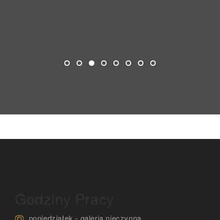
Godziny Pracy
poniedziałek - galeria nieczynna