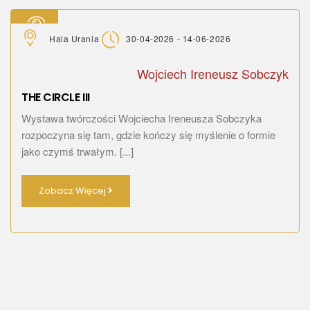
Hala Urania
30-04-2026 - 14-06-2026
Wystawy
Wojciech Ireneusz Sobczyk
THE CIRCLE III
Wystawa twórczości Wojciecha Ireneusza Sobczyka
rozpoczyna się tam, gdzie kończy się myślenie o formie
jako czymś trwałym. [...]
Zobacz Więcej