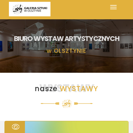
BIURO WYSTAW ARTYSTYCZNYCH
w
OLSZTYNIE
WYSTAWY
nasze
WYSTAWY