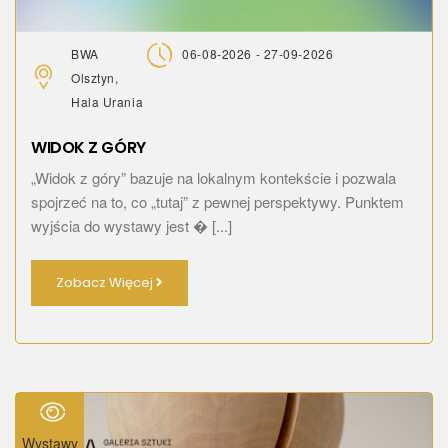
BWA
06-08-2026 - 27-09-2026
Olsztyn,
Hala Urania
WIDOK Z GÓRY
„Widok z góry” bazuje na lokalnym kontekście i pozwala
spojrzeć na to, co „tutaj” z pewnej perspektywy. Punktem
wyjścia do wystawy jest � [...]
Zobacz Więcej
Wystawy