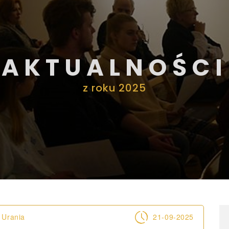
AKTUALNOŚCI
z roku 2025
 Urania
21-09-2025