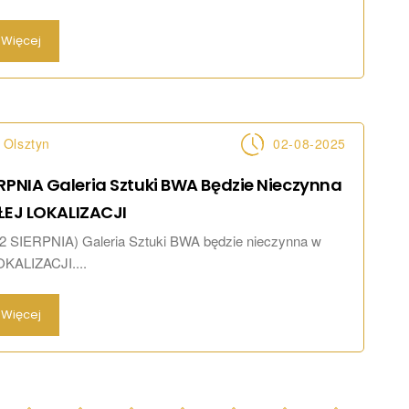
Więcej
Olsztyn
02-08-2025
ERPNIA Galeria Sztuki BWA Będzie Nieczynna
ŁEJ
LOKALIZACJI
2 SIERPNIA) Galeria Sztuki BWA będzie nieczynna w
KALIZACJI....
Więcej