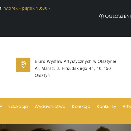
ia:
wtorek - piątek 10:00 -
OGŁOSZENI
Biuro Wystaw Artystycznych w Olsztynie
Al. Marsz. J. Piłsudskiego 44, 10-450
Olsztyn
Edukacja
Wydawnictwa
Kolekcja
Konkursy
Art