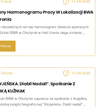
 Urania
10-08-2025
ny Harmonogramu Pracy W Lokalizacji BWA
rania
n niezależnych od nas harmonogram otwarcia wybranych
 Sztuki BWA w Olsztynie w Hali Urania ulega zmianie....
Więcej
Olsztyn
10-08-2025
YJEŃSKA. Diabli Nadali”. Spotkanie Z
IKĄ
KUŹNIAK
tuki BWA w Olsztynie zaprasza na spotkanie z Angeliką
torką książki biograficznej "Stryjeńska. Diabli nadali"....