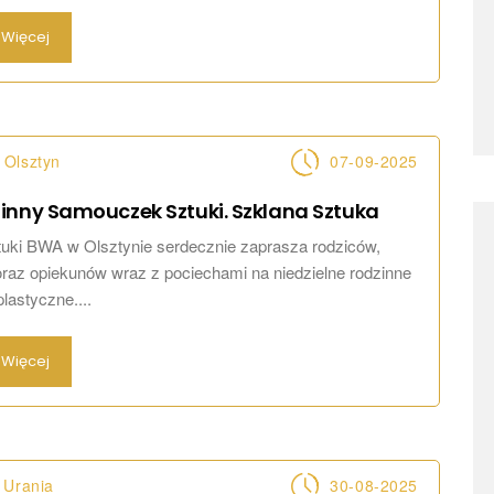
Więcej
Olsztyn
07-09-2025
inny Samouczek Sztuki. Szklana
Sztuka
tuki BWA w Olsztynie serdecznie zaprasza rodziców,
raz opiekunów wraz z pociechami na niedzielne rodzinne
lastyczne....
Więcej
 Urania
30-08-2025