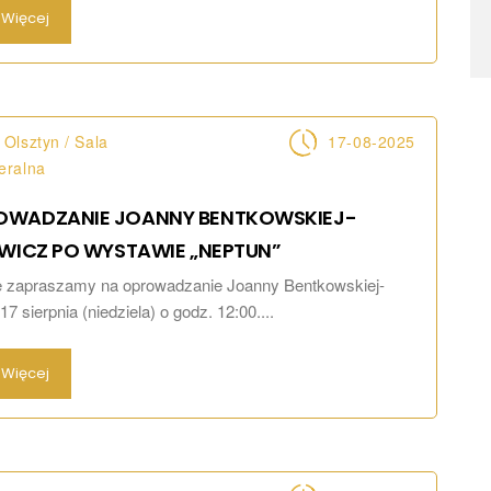
Więcej
Olsztyn / Sala
17-08-2025
eralna
OWADZANIE JOANNY BENTKOWSKIEJ-
WICZ PO WYSTAWIE
„NEPTUN”
e zapraszamy na oprowadzanie Joanny Bentkowskiej-
7 sierpnia (niedziela) o godz. 12:00....
Więcej