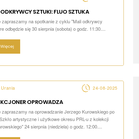
 ODKRYWCY SZTUKI: FLUO SZTUKA
 zapraszamy na spotkanie z cyklu "Mali odkrywcy
óre odbędzie się 30 sierpnia (sobota) o godz. 11:30....
Więcej
 Urania
24-08-2025
EKCJONER
OPROWADZA
e zapraszamy na oprowadzanie Jerzego Kurowskiego po
Szkło artystyczne i użytkowe okresu PRL-u z kolekcji
owskiego" 24 sierpnia (niedziela) o godz. 12:00....