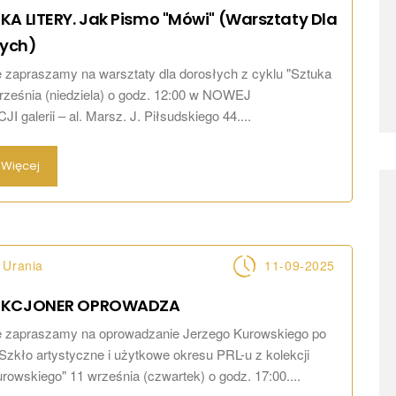
KA LITERY. Jak Pismo "mówi" (warsztaty Dla
łych)
 zapraszamy na warsztaty dla dorosłych z cyklu "Sztuka
 września (niedziela) o godz. 12:00 w NOWEJ
 galerii – al. Marsz. J. Piłsudskiego 44....
Więcej
 Urania
11-09-2025
EKCJONER
OPROWADZA
e zapraszamy na oprowadzanie Jerzego Kurowskiego po
Szkło artystyczne i użytkowe okresu PRL-u z kolekcji
rowskiego" 11 września (czwartek) o godz. 17:00....