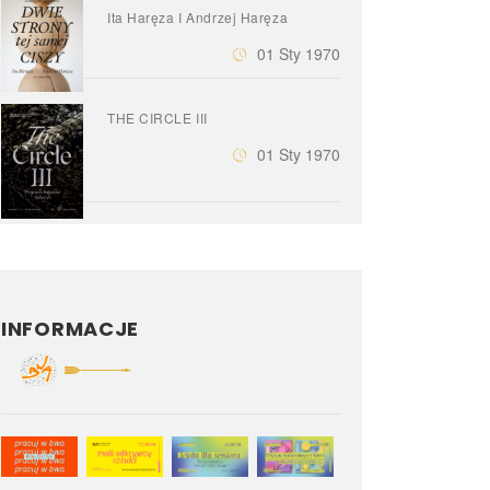
Ita Haręza I Andrzej Haręza
01 Sty 1970
THE CIRCLE III
01 Sty 1970
INFORMACJE